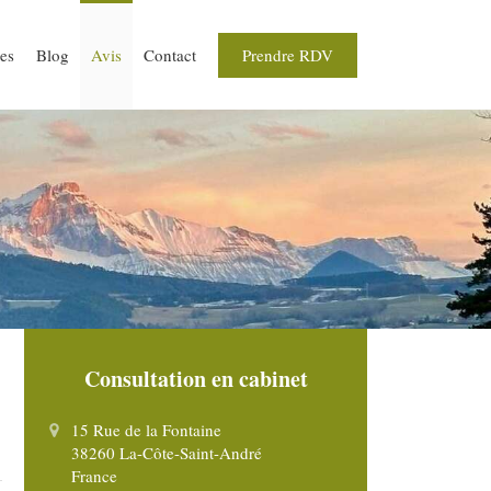
Prendre RDV
ues
Blog
Avis
Contact
Consultation en cabinet
15 Rue de la Fontaine
38260
La-Côte-Saint-André
France