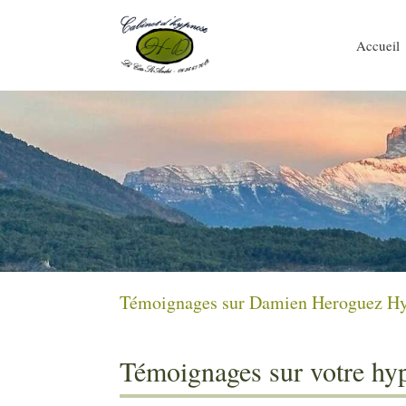
Accueil
Témoignages sur Damien Heroguez Hyp
Témoignages sur votre hy