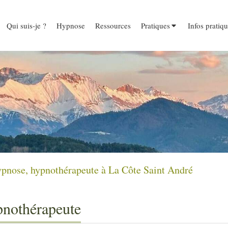
Qui suis-je ?
Hypnose
Ressources
Pratiques
Infos pratiq
nose, hypnothérapeute à La Côte Saint André
pnothérapeute