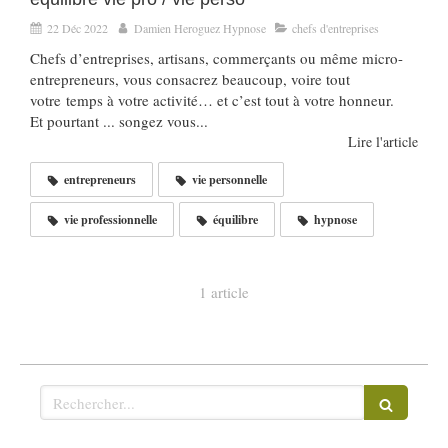
22 Déc 2022
Damien Heroguez Hypnose
chefs d'entreprises
Chefs d’entreprises, artisans, commerçants ou même micro-
entrepreneurs, vous consacrez beaucoup, voire tout
votre temps à votre activité… et c’est tout à votre honneur.
Et pourtant ... songez vous...
Lire l'article
entrepreneurs
vie personnelle
vie professionnelle
équilibre
hypnose
1 article
Rechercher