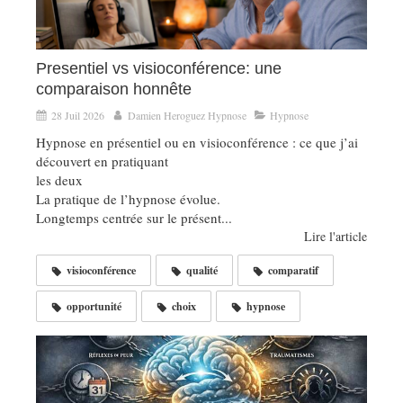
Presentiel vs visioconférence: une
comparaison honnête
28 Juil 2026
Damien Heroguez Hypnose
Hypnose
Hypnose en présentiel ou en visioconférence : ce que j’ai
découvert en pratiquant
les deux
La pratique de l’hypnose évolue.
Longtemps centrée sur le présent...
Lire l'article
visioconférence
qualité
comparatif
opportunité
choix
hypnose