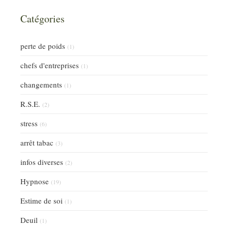
Catégories
perte de poids
(1)
chefs d'entreprises
(1)
changements
(1)
R.S.E.
(2)
stress
(6)
arrêt tabac
(3)
infos diverses
(2)
Hypnose
(19)
Estime de soi
(1)
Deuil
(1)