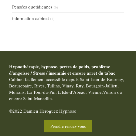
Pensées quotidiennes
(6)
information cabinet
(1)
Hypnothérapie, hypnose, pertes de poids, problème
d'angoisse / Stress / insomnie et encore arrêt du tabac
.
Cabinet facilement accessible depuis Saint-Jean-de-Bournay,
Beaurepaire, Rives, Tullins, Vinay, Ruy, Bourgoin-Jallieu,
Moirans, La Tour-du-Pin, L'Isle-d'Abeau, Vienne,Voiron ou
encore Saint-Marcellin.
©2022 Damien Heroguez Hypnose
Prendre rendez-vous