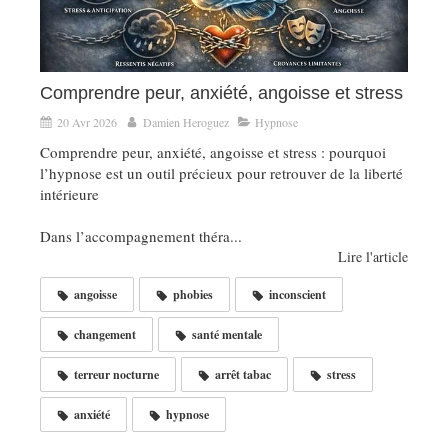
Comprendre peur, anxiété, angoisse et stress
20 Avr 2026
Damien Heroguez
Hypnose
Comprendre peur, anxiété, angoisse et stress : pourquoi
l’hypnose est un outil précieux pour retrouver de la liberté
intérieure
Dans l’accompagnement théra...
Lire l'article
angoisse
phobies
inconscient
changement
santé mentale
terreur nocturne
arrêt tabac
stress
anxiété
hypnose