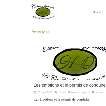
Accueil
Émotions
Les émotions et le permis de conduire
07 Juin 2025
Damien Heroguez Hypnose
stress
Les émotions et le permis de conduire