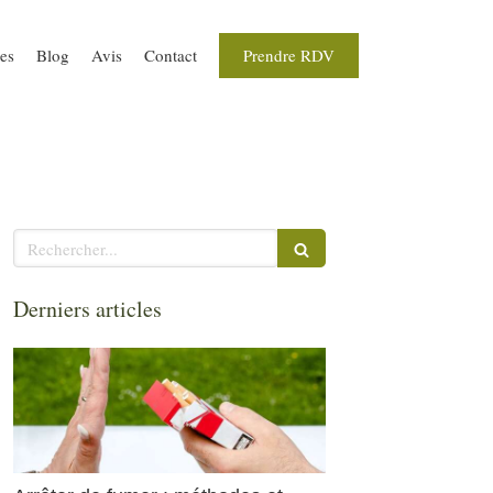
Prendre RDV
ues
Blog
Avis
Contact
Rechercher
Derniers articles