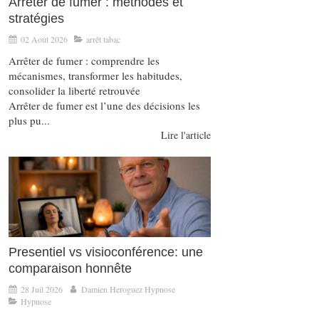
Arrêter de fumer : méthodes et
stratégies
02 Août 2026
arrêt tabac
Arrêter de fumer : comprendre les
mécanismes, transformer les habitudes,
consolider la liberté retrouvée
Arrêter de fumer est l’une des décisions les
plus pu...
Lire l'article
Presentiel vs visioconférence: une
comparaison honnête
28 Juil 2026
Damien Heroguez Hypnose
Hypnose