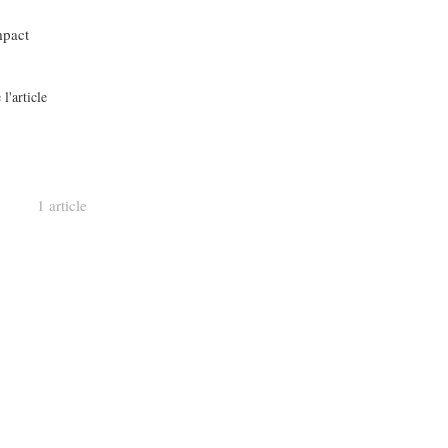
mpact
 l'article
1 article