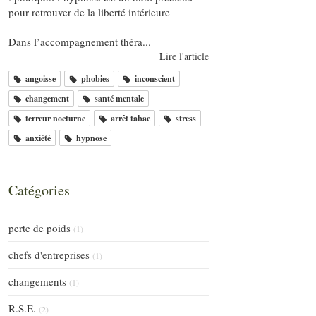
pour retrouver de la liberté intérieure
Dans l’accompagnement théra...
Lire l'article
angoisse
phobies
inconscient
changement
santé mentale
terreur nocturne
arrêt tabac
stress
anxiété
hypnose
Catégories
perte de poids
(1)
chefs d'entreprises
(1)
changements
(1)
R.S.E.
(2)