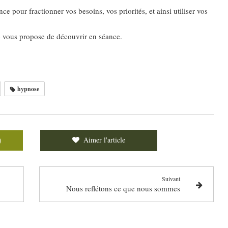
e pour fractionner vos besoins, vos priorités, et ainsi utiliser vos
je vous propose de découvrir en séance.
hypnose
Aimer l'article
)
Suivant
Nous reflétons ce que nous sommes