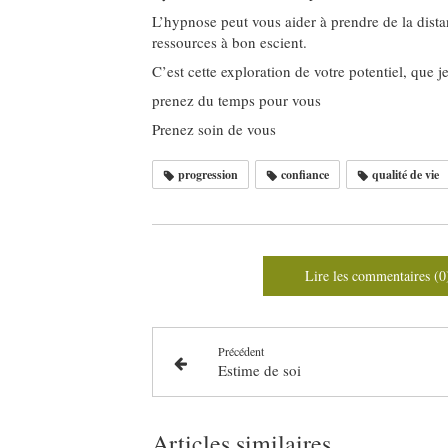
L’hypnose peut vous aider à prendre de la distanc
ressources à bon escient.
C’est cette exploration de votre potentiel, que 
prenez du temps pour vous
Prenez soin de vous
progression
confiance
qualité de vie
Lire les commentaires (0
Précédent
Estime de soi
Articles similaires