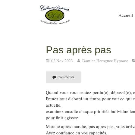
Accueil
Pas après pas
02 Nov 2023
Damien Heroguez Hypnose
Commenter
Quand vous vous sentez perdu(e), dépassé(e), en
Prenez tout d'abord un temps pour voir ce qui es
actuelle,
examinez ensuite chaque priorités individuell
pour finir agissez.
Marche après marche, pas après pas, vous arriver
Ayez confiance en vos capacités.