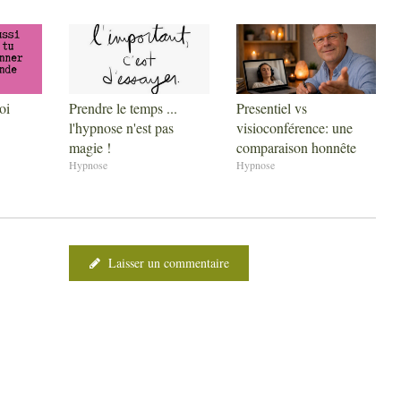
oi
Prendre le temps ...
Presentiel vs
l'hypnose n'est pas
visioconférence: une
magie !
comparaison honnête
Hypnose
Hypnose
Laisser un commentaire