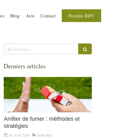
Prendre RDV
ues
Blog
Avis
Contact
Rechercher
Derniers articles
Arrêter de fumer : méthodes et
stratégies
02 Août 2026
arrêt tabac