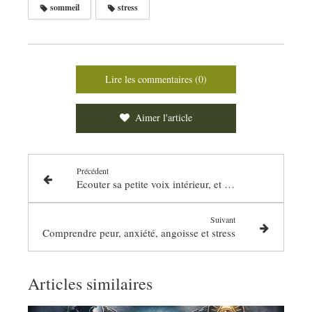
sommeil
stress
Lire les commentaires (0)
Aimer l'article
Précédent
Ecouter sa petite voix intérieur, et retrouver ce qui est juste pour soi
Suivant
Comprendre peur, anxiété, angoisse et stress
Articles similaires