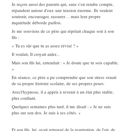
Je reçois aussi des parents qui, sans s’en rendre compte,
répandent autour d'eux une tension énorme. Ils veulent
soutenir, encourager, rassurer… mais leur propre
inquiétude déborde parfois.
Je me souviens de ce père qui répétait chaque soir à son
fils :
« Tu es sûr que tu as assez révisé ? »
Il voulait, Il croyait aider...
Mais son fils lui, entendait : « Je doute que tu sois capable.
»
En séance, ce père a pu comprendre que son stress venait
de sa propre histoire scolaire, de ses propres peurs.
Avecl'hypnose, il a appris à revenir à un état plus stable,
plus confiant.
Quelques semaines plus tard, il me disait : « Je ne suis
plus sur son dos. Je suis à ses côtés. »
Et son fils, lui, avait retrouvé de la respiration, de l'air, de