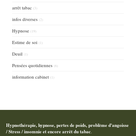
arrêt tabac
(3)
infos diverses
(2)
Hypnose
(19)
Estime de soi
(1)
Deuil
(1)
Pensées quotidiennes
(6)
information cabinet
(1)
Hypnothérapie, hypnose, pertes de poids, problème d'angoisse
/ Stress / insomnie et encore arrêt du tabac
.