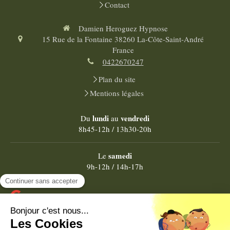
Contact
Damien Heroguez Hypnose
15 Rue de la Fontaine
38260
La-Côte-Saint-André
France
0422670247
Plan du site
Mentions légales
lundi
vendredi
Du
au
8h45-12h / 13h30-20h
samedi
Le
9h-12h / 14h-17h
Google
64 avis