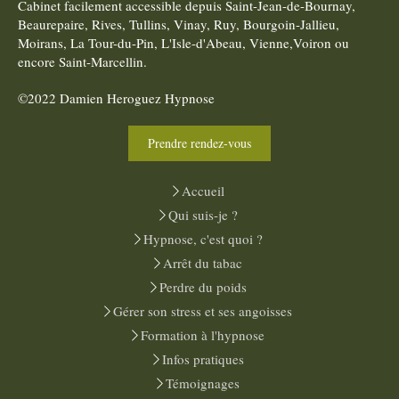
Cabinet facilement accessible depuis Saint-Jean-de-Bournay,
Beaurepaire, Rives, Tullins, Vinay, Ruy, Bourgoin-Jallieu,
Moirans, La Tour-du-Pin, L'Isle-d'Abeau, Vienne,Voiron ou
encore Saint-Marcellin.
©2022 Damien Heroguez Hypnose
Prendre rendez-vous
Accueil
Qui suis-je ?
Hypnose, c'est quoi ?
Arrêt du tabac
Perdre du poids
Gérer son stress et ses angoisses
Formation à l'hypnose
Infos pratiques
Témoignages