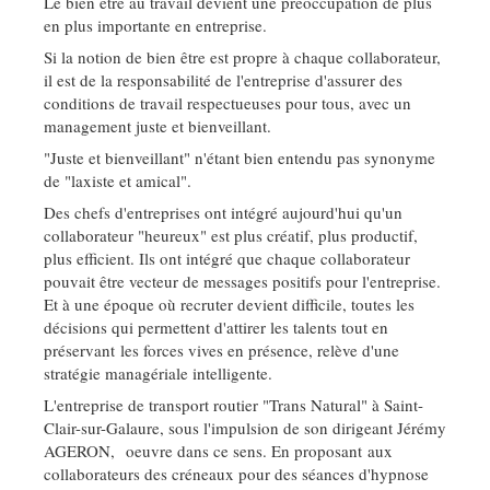
Le bien être au travail devient une préoccupation de plus
en plus importante en entreprise.
Si la notion de bien être est propre à chaque collaborateur,
il est de la responsabilité de l'entreprise d'assurer des
conditions de travail respectueuses pour tous, avec un
management juste et bienveillant.
"Juste et bienveillant" n'étant bien entendu pas synonyme
de "laxiste et amical".
Des chefs d'entreprises ont intégré aujourd'hui qu'un
collaborateur "heureux" est plus créatif, plus productif,
plus efficient. Ils ont intégré que chaque collaborateur
pouvait être vecteur de messages positifs pour l'entreprise.
Et à une époque où recruter devient difficile, toutes les
décisions qui permettent d'attirer les talents tout en
préservant les forces vives en présence, relève d'une
stratégie managériale intelligente.
L'entreprise de transport routier "Trans Natural" à Saint-
Clair-sur-Galaure, sous l'impulsion de son dirigeant Jérémy
AGERON, oeuvre dans ce sens. En proposant aux
collaborateurs des créneaux pour des séances d'hypnose