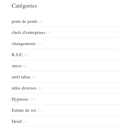
Catégories
perte de poids
(1)
chefs d'entreprises
(1)
changements
(1)
R.S.E.
(2)
stress
(6)
arrêt tabac
(3)
infos diverses
(2)
Hypnose
(19)
Estime de soi
(1)
Deuil
(1)