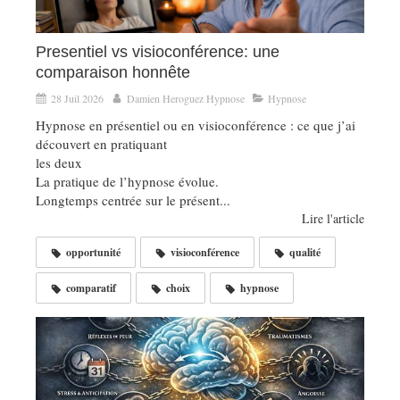
Presentiel vs visioconférence: une
comparaison honnête
28 Juil 2026
Damien Heroguez Hypnose
Hypnose
Hypnose en présentiel ou en visioconférence : ce que j’ai
découvert en pratiquant
les deux
La pratique de l’hypnose évolue.
Longtemps centrée sur le présent...
Lire l'article
opportunité
visioconférence
qualité
comparatif
choix
hypnose