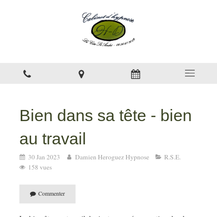
Bien dans sa tête - bien
au travail
30 Jan 2023
Damien Heroguez Hypnose
R.S.E.
158 vues
Commenter