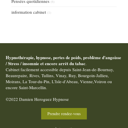
Pensées quotidiennes
(6)
information cabinet
(1)
Hypnothérapie, hypnose, pertes de poids, problème d'angoisse
/ Stress / insomnie et encore arrêt du tabac
.
Cabinet facilement accessible depuis Saint-Jean-de-Bournay,
Beaurepaire, Rives, Tullins, Vinay, Ruy, Bourgoin-Jallieu,
Moirans, La Tour-du-Pin, L'Isle-d'Abeau, Vienne,Voiron ou
encore Saint-Marcellin.
©2022 Damien Heroguez Hypnose
Prendre rendez-vous