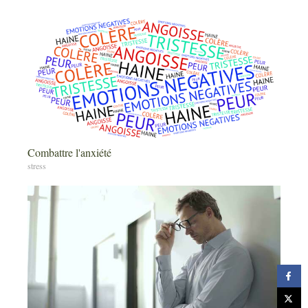
Combattre l'anxiété
stress