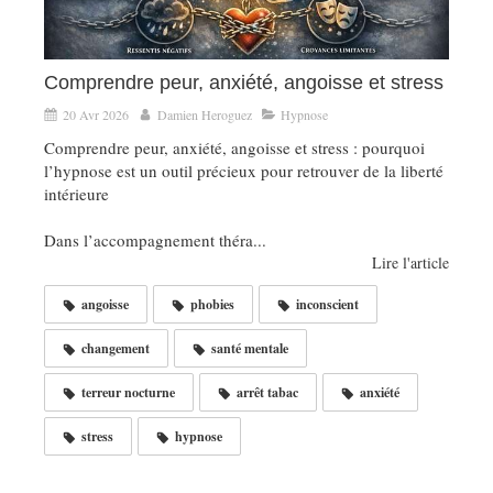
Comprendre peur, anxiété, angoisse et stress
20 Avr 2026
Damien Heroguez
Hypnose
Comprendre peur, anxiété, angoisse et stress : pourquoi
l’hypnose est un outil précieux pour retrouver de la liberté
intérieure
Dans l’accompagnement théra...
Lire l'article
angoisse
phobies
inconscient
changement
santé mentale
terreur nocturne
arrêt tabac
anxiété
stress
hypnose